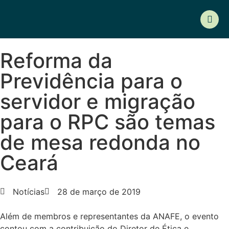
Reforma da
Previdência para o
servidor e migração
para o RPC são temas
de mesa redonda no
Ceará
Notícias
28 de março de 2019
Além de membros e representantes da ANAFE, o evento
contou com a contribuição do Diretor de Ética e