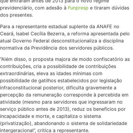
que entraram antes de 2013 para o novo regime
previdenciário, com adesão à
Funpresp
e tiraram dúvidas
dos presentes.
Para a representante estadual suplente da ANAFE no
Ceará, Isabel Cecília Bezerra, a reforma apresentada pelo
atual Governo Federal desconstitucionaliza a disciplina
normativa da Previdência dos servidores públicos.
“Além disso, o proposta majora de modo confiscatório as
contribuições, cria a possibilidade de contribuições
extraordinárias, eleva as idades mínimas com
possibilidade de gatilhos estabelecidos por legislação
infraconstitucional posterior, dificulta gravemente a
percepção da remuneração corresponde à percebida em
atividade (mesmo para servidores que ingressaram no
serviço público antes de 2013), reduz os benefícios por
incapacidade e morte, e capitaliza o sistema
(privatização), abandonando o sistema de solidariedade
intergeracional”, critica a representante.