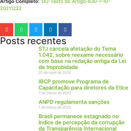
Artigo Completo:
142-Texto do Artigo-630-1-10-
20211222
Posts recentes
STJ cancela afetação do Tema
1.042, sobre reexame necessário
com base na redação antiga da Lei
de Improbidade
31 de maio de 2023
IBCP promove Programa de
Capacitação para diretores da Etice
7 de março de 2023
ANPD regulamenta sanções
1 de março de 2023
Brasil permanece estagnado no
índice de percepção da corrupção
da Transparência Internacional