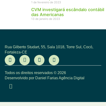
1 de fevereiro de 2023
CVM investigará escândalo contábil
das Americanas
13 de janeiro de 2023
Rua Gilberto Studart, 55, Sala 1018, Torre Sul, Cocó,
Fortaleza-CE
Todos os direitos reservados © 2026
Desenvolvido por Daniel Farias Agência Digital