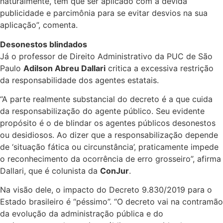
naturalmente, tem que ser aplicado com a devida
publicidade e parcimônia para se evitar desvios na sua
aplicação”, comenta.
Desonestos blindados
Já o professor de Direito Administrativo da PUC de São
Paulo
Adilson Abreu Dallari
critica a excessiva restrição
da responsabilidade dos agentes estatais.
“A parte realmente substancial do decreto é a que cuida
da responsabilização do agente público. Seu evidente
propósito é o de blindar os agentes públicos desonestos
ou desidiosos. Ao dizer que a responsabilização depende
de ‘situação fática ou circunstância’, praticamente impede
o reconhecimento da ocorrência de erro grosseiro”, afirma
Dallari, que é colunista da
ConJur
.
Na visão dele, o impacto do Decreto 9.830/2019 para o
Estado brasileiro é “péssimo”. “O decreto vai na contramão
da evolução da administração pública e do