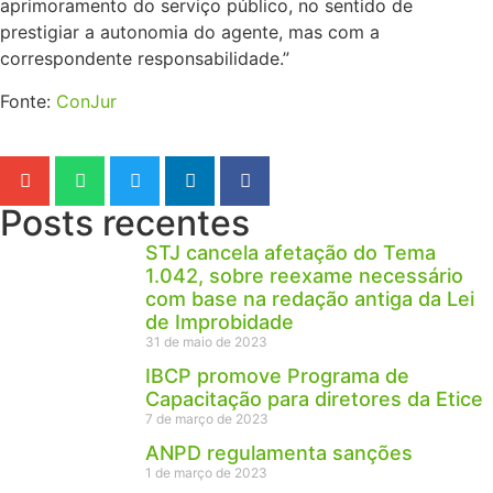
aprimoramento do serviço público, no sentido de
prestigiar a autonomia do agente, mas com a
correspondente responsabilidade.”
Fonte:
ConJur
Posts recentes
STJ cancela afetação do Tema
1.042, sobre reexame necessário
com base na redação antiga da Lei
de Improbidade
31 de maio de 2023
IBCP promove Programa de
Capacitação para diretores da Etice
7 de março de 2023
ANPD regulamenta sanções
1 de março de 2023