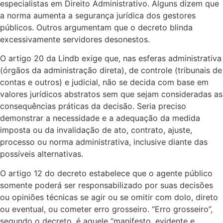
especialistas em Direito Administrativo. Alguns dizem que
a norma aumenta a segurança jurídica dos gestores
públicos. Outros argumentam que o decreto blinda
excessivamente servidores desonestos.
O artigo 20 da Lindb exige que, nas esferas administrativa
(órgãos da administração direta), de controle (tribunais de
contas e outros) e judicial, não se decida com base em
valores jurídicos abstratos sem que sejam consideradas as
consequências práticas da decisão. Seria preciso
demonstrar a necessidade e a adequação da medida
imposta ou da invalidação de ato, contrato, ajuste,
processo ou norma administrativa, inclusive diante das
possíveis alternativas.
O artigo 12 do decreto estabelece que o agente público
somente poderá ser responsabilizado por suas decisões
ou opiniões técnicas se agir ou se omitir com dolo, direto
ou eventual, ou cometer erro grosseiro. “Erro grosseiro”,
segundo o decreto, é aquele “manifesto, evidente e