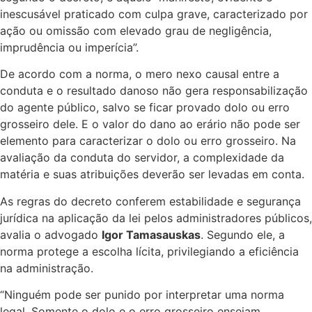
inescusável praticado com culpa grave, caracterizado por
ação ou omissão com elevado grau de negligência,
imprudência ou imperícia”.
De acordo com a norma, o mero nexo causal entre a
conduta e o resultado danoso não gera responsabilização
do agente público, salvo se ficar provado dolo ou erro
grosseiro dele. E o valor do dano ao erário não pode ser
elemento para caracterizar o dolo ou erro grosseiro. Na
avaliação da conduta do servidor, a complexidade da
matéria e suas atribuições deverão ser levadas em conta.
As regras do decreto conferem estabilidade e segurança
jurídica na aplicação da lei pelos administradores públicos,
avalia o advogado
Igor Tamasauskas
. Segundo ele, a
norma protege a escolha lícita, privilegiando a eficiência
na administração.
“Ninguém pode ser punido por interpretar uma norma
legal. Somente o dolo e o erro grosseiro ensejam