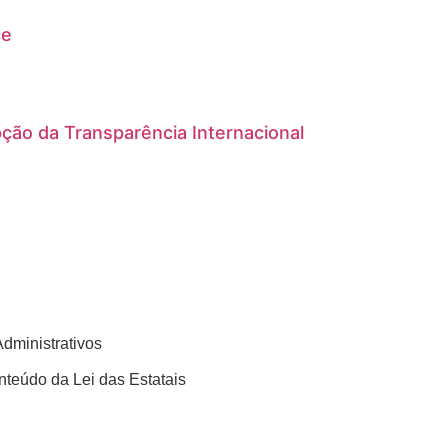
ce
ção da Transparência Internacional
Administrativos
teúdo da Lei das Estatais