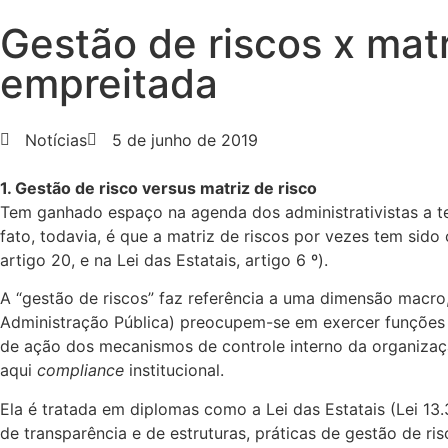
Gestão de riscos x matr
empreitada
Notícias
5 de junho de 2019
1. Gestão de risco versus matriz de risco
Tem ganhado espaço na agenda dos administrativistas a t
fato, todavia, é que a matriz de riscos por vezes tem sido
artigo 20, e na Lei das Estatais, artigo 6 º).
A “gestão de riscos” faz referência a uma dimensão macro,
Administração Pública) preocupem-se em exercer funções d
de ação dos mecanismos de controle interno da organizaç
aqui
compliance
institucional.
Ela é tratada em diplomas como a Lei das Estatais (Lei 13
de transparência e de estruturas, práticas de gestão de ris