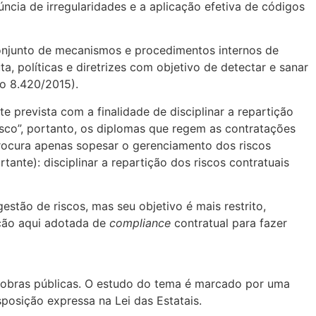
úncia de irregularidades e a aplicação efetiva de códigos
“conjunto de mecanismos e procedimentos internos de
ta, políticas e diretrizes com objetivo de detectar e sanar
to 8.420/2015).
e prevista com a finalidade de disciplinar a repartição
 risco”, portanto, os diplomas que regem as contratações
rocura apenas sopesar o gerenciamento dos riscos
ante): disciplinar a repartição dos riscos contratuais
stão de riscos, mas seu objetivo é mais restrito,
ação aqui adotada de
compliance
contratual para fazer
de obras públicas. O estudo do tema é marcado por uma
isposição expressa na Lei das Estatais.