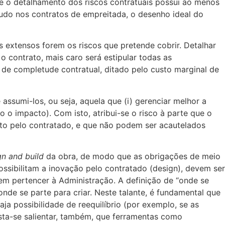
e o detalhamento dos riscos contratuais possui ao menos
retudo nos contratos de empreitada, o desenho ideal do
 extensos forem os riscos que pretende cobrir. Detalhar
 contrato, mais caro será estipular todas as
 de completude contratual, ditado pelo custo marginal de
assumi-los, ou seja, aquela que (i) gerenciar melhor a
o o impacto). Com isto, atribui-se o risco à parte que o
nto pelo contratado, e que não podem ser acautelados
gn and build
da obra, de modo que as obrigações de meio
ssibilitam a inovação pelo contratado (design), devem ser
m pertencer à Administração. A definição de “onde se
onde se parte para criar. Neste talante, é fundamental que
ja possibilidade de reequilíbrio (por exemplo, se as
sta-se salientar, também, que ferramentas como