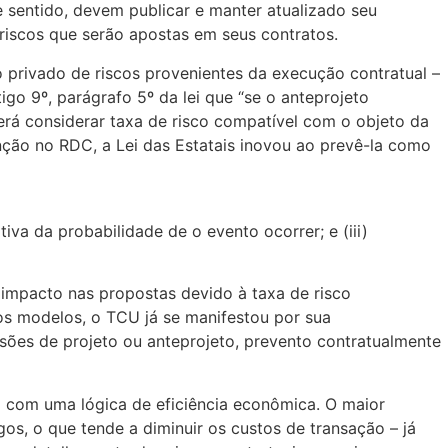
e sentido, devem publicar e manter atualizado seu
 riscos que serão apostas em seus contratos.
o privado de riscos provenientes da execução contratual –
igo 9º, parágrafo 5º da lei que “se o anteprojeto
erá considerar taxa de risco compatível com o objeto da
enção no RDC, a Lei das Estatais inovou ao prevê-la como
iva da probabilidade de o evento ocorrer; e (iii)
o impacto nas propostas devido à taxa de risco
os modelos, o TCU já se manifestou por sua
sões de projeto ou anteprojeto, prevento contratualmente
do com uma lógica de eficiência econômica. O maior
os, o que tende a diminuir os custos de transação – já