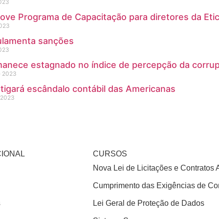
2023
ve Programa de Capacitação para diretores da Eti
2023
lamenta sanções
2023
manece estagnado no índice de percepção da corrup
e 2023
tigará escândalo contábil das Americanas
e 2023
CIONAL
CURSOS
Nova Lei de Licitações e Contratos 
Cumprimento das Exigências de Con
s
Lei Geral de Proteção de Dados