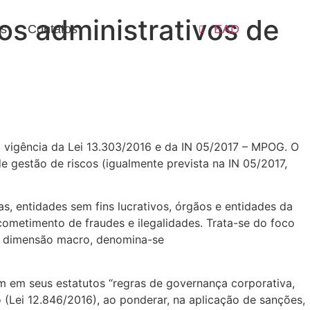
os administrativos de
as
Contatos
EAD
 vigência da Lei 13.303/2016 e da IN 05/2017 – MPOG. O
e gestão de riscos (igualmente prevista na IN 05/2017,
s, entidades sem fins lucrativos, órgãos e entidades da
ometimento de fraudes e ilegalidades. Trata-se do foco
sa dimensão macro, denomina-se
em em seus estatutos “regras de governança corporativa,
ão (Lei 12.846/2016), ao ponderar, na aplicação de sanções,