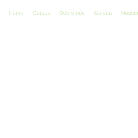
Home
Cursos
Sobre nós
Galeria
Notíci