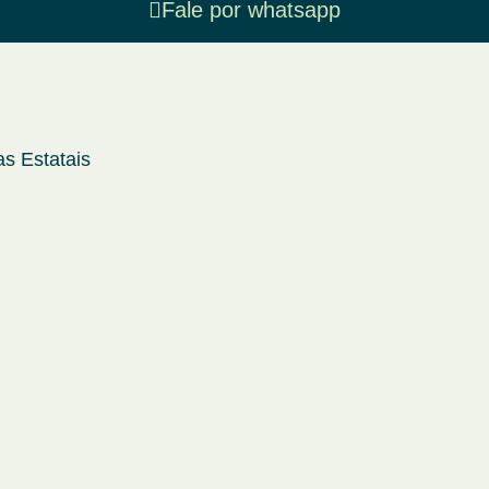
Fale por whatsapp
s Estatais