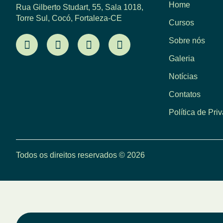
Home
Rua Gilberto Studart, 55, Sala 1018,
Torre Sul, Cocó, Fortaleza-CE
Cursos
Sobre nós
Galeria
Notícias
Contatos
Política de Pri
Todos os direitos reservados © 2026