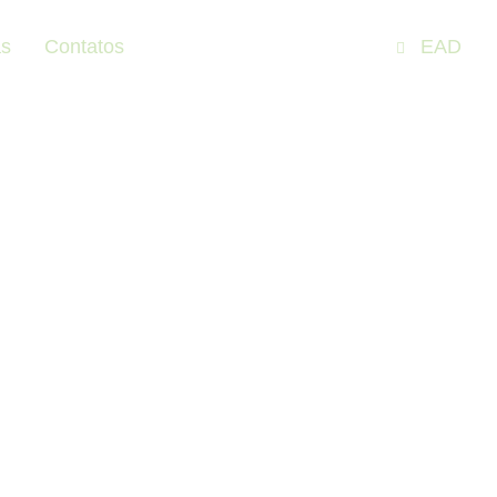
as
Contatos
EAD