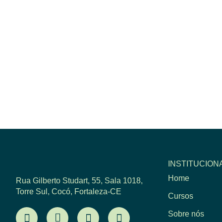
INSTITUCION
Home
Rua Gilberto Studart, 55, Sala 1018,
Torre Sul, Cocó, Fortaleza-CE
Cursos
Sobre nós