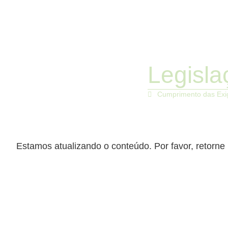
Legisla
Cumprimento das Exig
Estamos atualizando o conteúdo. Por favor, retorne 