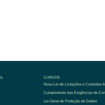
AL
CURSOS
Nova Lei de Licitações e Contratos A
Cumprimento das Exigências de Cont
Lei Geral de Proteção de Dados