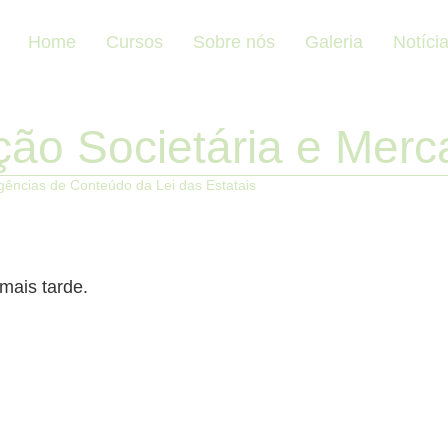
Home
Cursos
Sobre nós
Galeria
Notíci
ção Societária e Merc
ências de Conteúdo da Lei das Estatais
mais tarde.