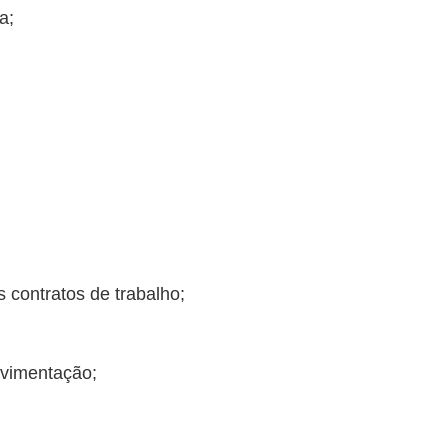
a;
 contratos de trabalho;
vimentação;