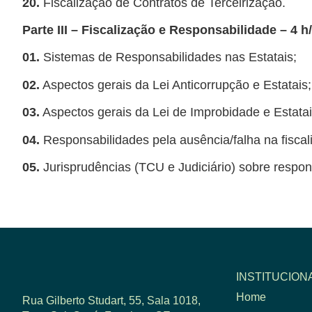
20.
Fiscalização de Contratos de Terceirização.
Parte III – Fiscalização e Responsabilidade – 4 h
01.
Sistemas de Responsabilidades nas Estatais;
02.
Aspectos gerais da Lei Anticorrupção e Estatais;
03.
Aspectos gerais da Lei de Improbidade e Estatai
04.
Responsabilidades pela ausência/falha na fiscal
05.
Jurisprudências (TCU e Judiciário) sobre respons
INSTITUCION
Home
Rua Gilberto Studart, 55, Sala 1018,