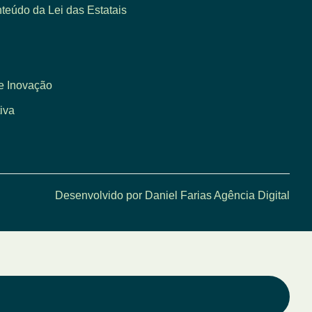
eúdo da Lei das Estatais
e Inovação
iva
Desenvolvido por Daniel Farias Agência Digital