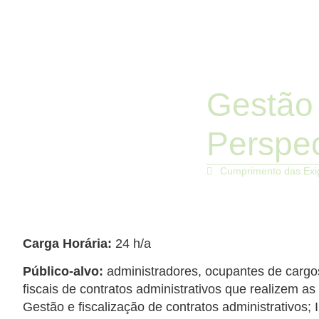
Gestão 
Perspec
Cumprimento das Exig
Carga Horária:
24 h/a
Público-alvo:
administradores, ocupantes de cargos
fiscais de contratos administrativos que realizem as 
Gestão e fiscalização de contratos administrativos