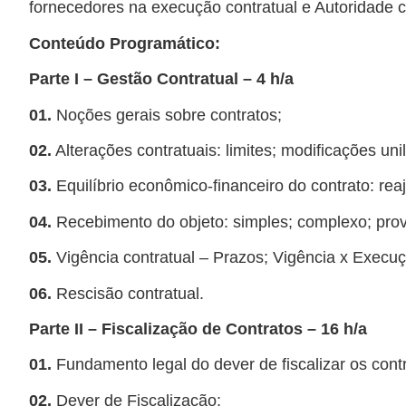
fornecedores na execução contratual e Autoridade 
Conteúdo Programático:
Parte I – Gestão Contratual – 4 h/a
01.
Noções gerais sobre contratos;
02.
Alterações contratuais: limites; modificações unil
03.
Equilíbrio econômico-financeiro do contrato: rea
04.
Recebimento do objeto: simples; complexo; provis
05.
Vigência contratual – Prazos; Vigência x Execuç
06.
Rescisão contratual.
Parte II – Fiscalização de Contratos – 16 h/a
01.
Fundamento legal do dever de fiscalizar os cont
02.
Dever de Fiscalização;