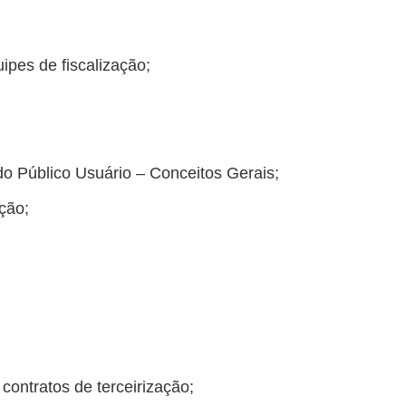
pes de fiscalização;
 do Público Usuário – Conceitos Gerais;
ação;
ontratos de terceirização;