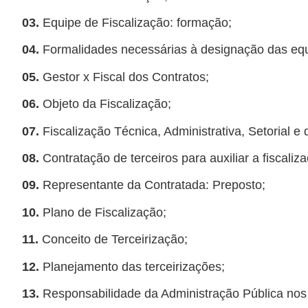
03.
Equipe de Fiscalização: formação;
04.
Formalidades necessárias à designação das equi
05.
Gestor x Fiscal dos Contratos;
06.
Objeto da Fiscalização;
07.
Fiscalização Técnica, Administrativa, Setorial e
08.
Contratação de terceiros para auxiliar a fiscaliz
09.
Representante da Contratada: Preposto;
10.
Plano de Fiscalização;
11.
Conceito de Terceirização;
12.
Planejamento das terceirizações;
13.
Responsabilidade da Administração Pública nos c