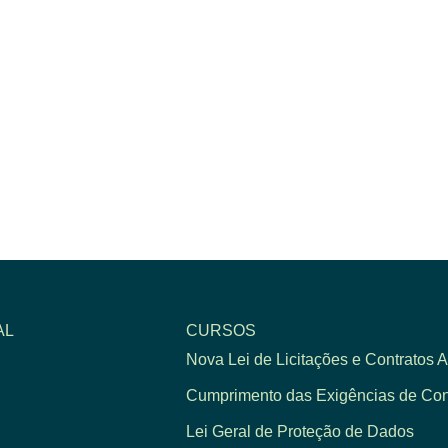
AL
CURSOS
Nova Lei de Licitações e Contratos A
Cumprimento das Exigências de Cont
Lei Geral de Proteção de Dados