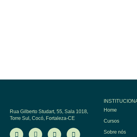
INSTITUCION
Home
Rua Gilberto Studart, 55, Sala 1018,
Torre Sul, Cocó, Fortaleza-CE
Cursos
Sobre nós