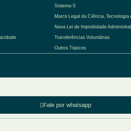
Sistema S
Marco Legal da Ciência, Tecnologia 
Nova Lei de Improbidade Administrat
vacidade
Transferências Voluntárias
Outros Tópicos
Fale por whatsapp