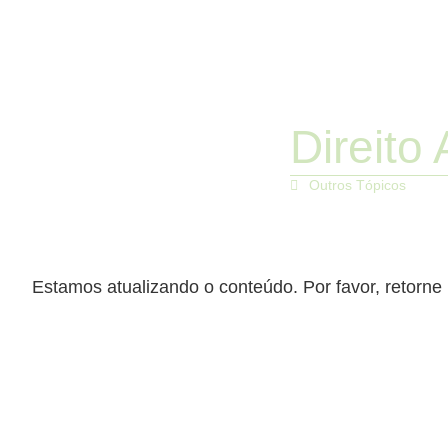
Direito 
Outros Tópicos
Estamos atualizando o conteúdo. Por favor, retorne 