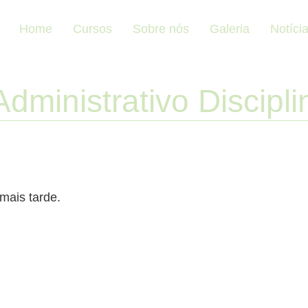
Home
Cursos
Sobre nós
Galeria
Notíci
Administrativo Discipli
mais tarde.