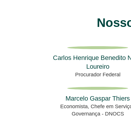
Nosso
Carlos Henrique Benedito N
Loureiro
Procurador Federal
Marcelo Gaspar Thiers
Economista, Chefe em Serviç
Governança - DNOCS