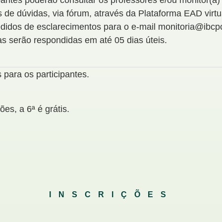
pantes poderão consultar os professores e/ou monitor(a)
 de dúvidas, via fórum, através da Plataforma EAD virtu
didos de esclarecimentos para o e-mail monitoria@ibcp
s serão respondidas em até 05 dias úteis.
s para os participantes.
ões, a 6ª é grátis.
INSCRIÇÕES