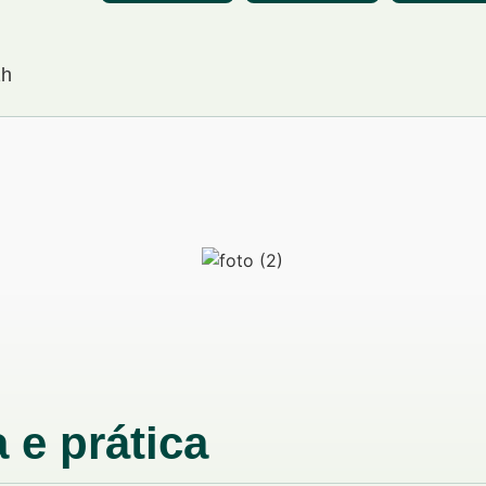
1h
 e prática