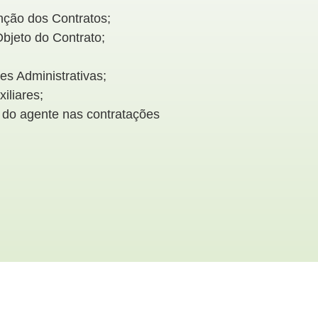
nção dos Contratos;
bjeto do Contrato;
es Administrativas;
iliares;
 do agente nas contratações