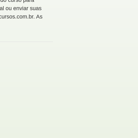
 do curso para
al ou enviar suas
cursos.com.br. As