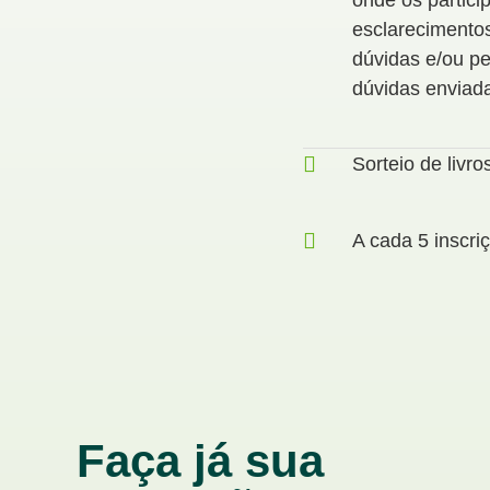
onde os partici
esclarecimentos
dúvidas e/ou pe
dúvidas enviada
Sorteio de livro
A cada 5 inscriç
Faça já sua