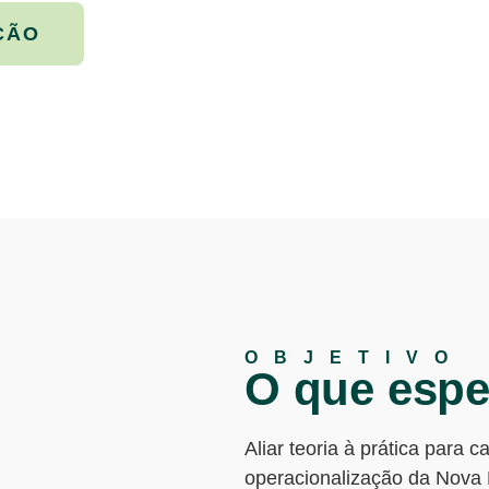
ÇÃO
OBJETIVO
O que espe
Aliar teoria à prática para c
operacionalização da Nova 