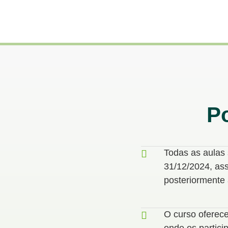
P
Todas as aulas 
31/12/2024, as
posteriormente 
O curso oferece