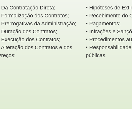
 Da Contratação Direta;
‣ Hipóteses de Exti
‣ Formalização dos Contratos;
‣ Recebimento do O
 Prerrogativas da Administração;
‣ Pagamentos;
‣ Duração dos Contratos;
‣ Infrações e Sançõ
‣ Execução dos Contratos;
‣ Procedimentos aux
 Alteração dos Contratos e dos
‣ Responsabilidade
Preços;
públicas.