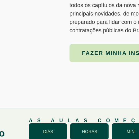
todos os capítulos da nova
principais novidades, de mod
preparado para lidar com o 
contratações públicas do Bra
FAZER MINHA IN
AS AULAS COME
o
DIAS
HORAS
MIN