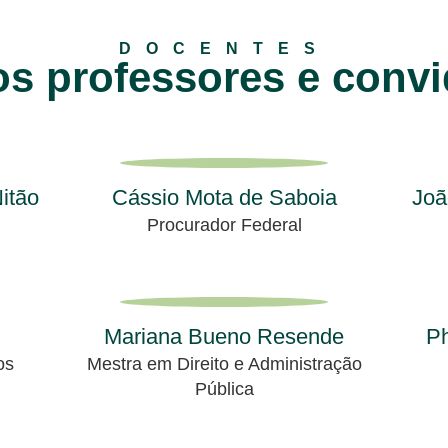
DOCENTES
s professores e conv
itão
Cássio Mota de Saboia
Joã
Procurador Federal
Mariana Bueno Resende
Ph
os
Mestra em Direito e Administração
Pública