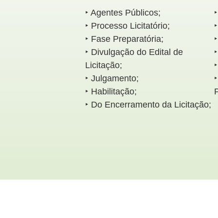
‣ Agentes Públicos;
‣
‣ Processo Licitatório;
‣ Fase Preparatória;
‣
‣ Divulgação do Edital de
Licitação;
‣ Julgamento;
‣
‣ Habilitação;
‣ Do Encerramento da Licitação;